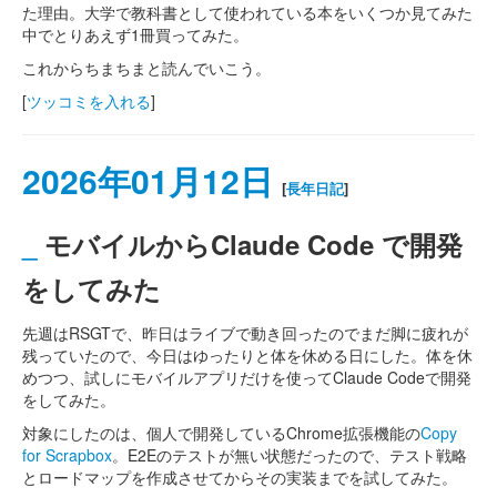
た理由。大学で教科書として使われている本をいくつか見てみた
中でとりあえず1冊買ってみた。
これからちまちまと読んでいこう。
[
ツッコミを入れる
]
2026年01月12日
[
長年日記
]
_
モバイルからClaude Code で開発
をしてみた
先週はRSGTで、昨日はライブで動き回ったのでまだ脚に疲れが
残っていたので、今日はゆったりと体を休める日にした。体を休
めつつ、試しにモバイルアプリだけを使ってClaude Codeで開発
をしてみた。
対象にしたのは、個人で開発しているChrome拡張機能の
Copy
for Scrapbox
。E2Eのテストが無い状態だったので、テスト戦略
とロードマップを作成させてからその実装までを試してみた。