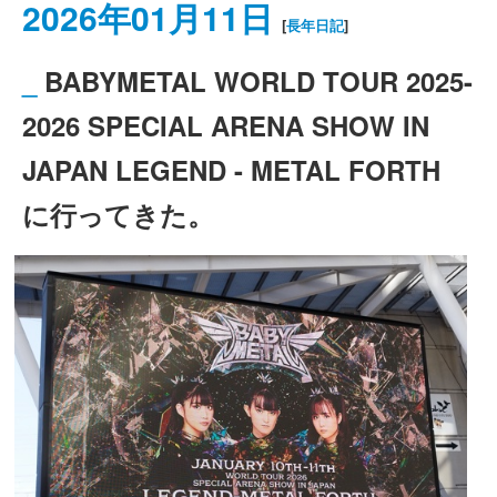
2026年01月11日
[
長年日記
]
_
BABYMETAL WORLD TOUR 2025-
2026 SPECIAL ARENA SHOW IN
JAPAN LEGEND - METAL FORTH
に行ってきた。