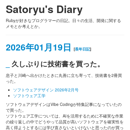
Satoryu's Diary
Rubyが好きなプログラマーの日記。日々の生活、開発に関する
メモとか考えとか。
2026年01月19日
[
長年日記
]
_
久しぶりに技術書を買った。
息子と川崎へ出かけたときに丸善に立ち寄って、技術書を2冊買
った。
ソフトウェアデザイン 2026年2月号
ソフトウェア工学
ソフトウェアデザインはVibe Codingが特集記事になっていたの
で買った。
ソフトウェア工学については、AIを活用するために不確実な作業
の繰り返しの中でどうやって品質が高いソフトウェアを確実性を
高く得ようとするには学び直さないといけないと思ったのが買っ