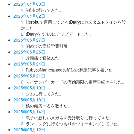
2026年01月03日
1
. 初詣に行ってきた。
2026年01月02日
1
. Herokuで運用しているtDiaryにカスタムドメインを設
定した
2
. tDiaryを 5.4.0にアップデートした。
2025年05月27日
1
. 初めての高校学費引落
2025年05月25日
1
. 片頭痛で寝込んだ
2025年05月24日
1
. RubyのNamespaceの解説の翻訳記事を書いた
2025年05月21日
2
. マイナンバーカードの有効期限の更新手続きをした。
2025年05月19日
1
. ジムに行ってきた。
2025年05月18日
1
. 娘の頭痛ーるを教えた。
2025年05月14日
1
. 息子の新しいメガネを受け取りに行ってきた。
2
. ランニングに行くつもりがウォーキングしていた。
2025年05月12日