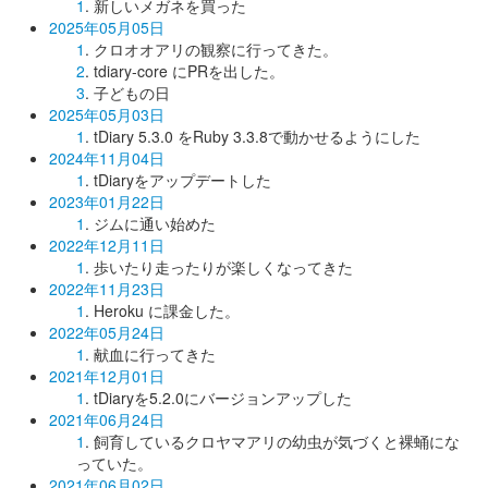
1
. 新しいメガネを買った
2025年05月05日
1
. クロオオアリの観察に行ってきた。
2
. tdiary-core にPRを出した。
3
. 子どもの日
2025年05月03日
1
. tDiary 5.3.0 をRuby 3.3.8で動かせるようにした
2024年11月04日
1
. tDiaryをアップデートした
2023年01月22日
1
. ジムに通い始めた
2022年12月11日
1
. 歩いたり走ったりが楽しくなってきた
2022年11月23日
1
. Heroku に課金した。
2022年05月24日
1
. 献血に行ってきた
2021年12月01日
1
. tDiaryを5.2.0にバージョンアップした
2021年06月24日
1
. 飼育しているクロヤマアリの幼虫が気づくと裸蛹にな
っていた。
2021年06月02日