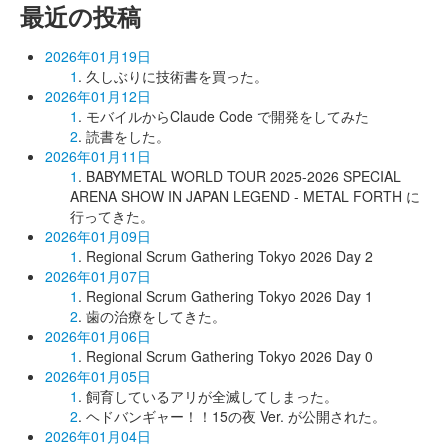
最近の投稿
2026年01月19日
1
. 久しぶりに技術書を買った。
2026年01月12日
1
. モバイルからClaude Code で開発をしてみた
2
. 読書をした。
2026年01月11日
1
. BABYMETAL WORLD TOUR 2025-2026 SPECIAL
ARENA SHOW IN JAPAN LEGEND - METAL FORTH に
行ってきた。
2026年01月09日
1
. Regional Scrum Gathering Tokyo 2026 Day 2
2026年01月07日
1
. Regional Scrum Gathering Tokyo 2026 Day 1
2
. 歯の治療をしてきた。
2026年01月06日
1
. Regional Scrum Gathering Tokyo 2026 Day 0
2026年01月05日
1
. 飼育しているアリが全滅してしまった。
2
. ヘドバンギャー！！15の夜 Ver. が公開された。
2026年01月04日