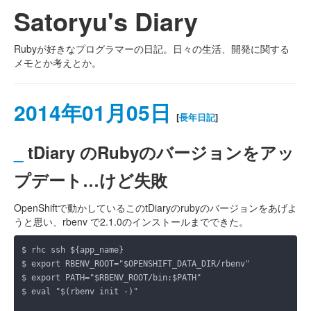
Satoryu's Diary
Rubyが好きなプログラマーの日記。日々の生活、開発に関する
メモとか考えとか。
2014年01月05日
[
長年日記
]
_
tDiary のRubyのバージョンをアッ
プデート…けど失敗
OpenShiftで動かしているこのtDiaryのrubyのバージョンをあげよ
うと思い、rbenv で2.1.0のインストールまでできた。