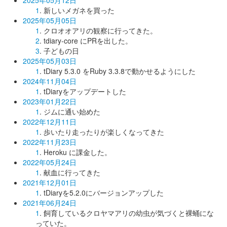
2025年05月12日
1
. 新しいメガネを買った
2025年05月05日
1
. クロオオアリの観察に行ってきた。
2
. tdiary-core にPRを出した。
3
. 子どもの日
2025年05月03日
1
. tDiary 5.3.0 をRuby 3.3.8で動かせるようにした
2024年11月04日
1
. tDiaryをアップデートした
2023年01月22日
1
. ジムに通い始めた
2022年12月11日
1
. 歩いたり走ったりが楽しくなってきた
2022年11月23日
1
. Heroku に課金した。
2022年05月24日
1
. 献血に行ってきた
2021年12月01日
1
. tDiaryを5.2.0にバージョンアップした
2021年06月24日
1
. 飼育しているクロヤマアリの幼虫が気づくと裸蛹にな
っていた。