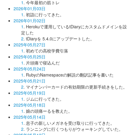
1
. 今年最初の筋トレ
2026年01月03日
1
. 初詣に行ってきた。
2026年01月02日
1
. Herokuで運用しているtDiaryにカスタムドメインを設
定した
2
. tDiaryを 5.4.0にアップデートした。
2025年05月27日
1
. 初めての高校学費引落
2025年05月25日
1
. 片頭痛で寝込んだ
2025年05月24日
1
. RubyのNamespaceの解説の翻訳記事を書いた
2025年05月21日
2
. マイナンバーカードの有効期限の更新手続きをした。
2025年05月19日
1
. ジムに行ってきた。
2025年05月18日
1
. 娘の頭痛ーるを教えた。
2025年05月14日
1
. 息子の新しいメガネを受け取りに行ってきた。
2
. ランニングに行くつもりがウォーキングしていた。